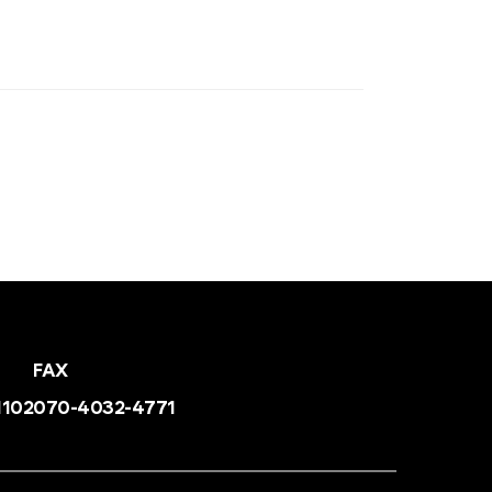
FAX
1102
070-4032-4771