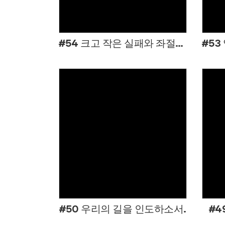
#54 크고 작은 실패와 좌절로 마음이 혼탁해질지라도
Views
#50 우리의 길을 인도하소서.
#4