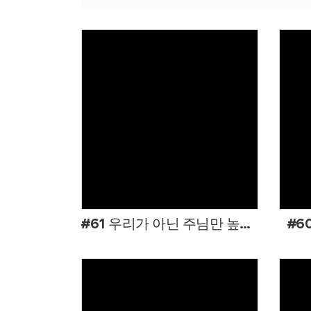
Views
#61 우리가 아닌 주님만 높임 받으시고
#6