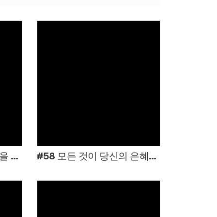
Views
#59 두려움이 앞길을 막을 때에
#58 모든 것이 당신의 은혜로 주어진 선물임을