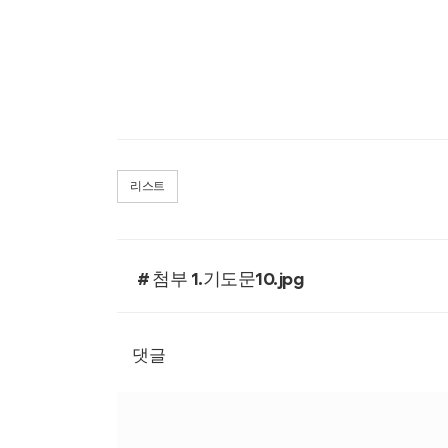
리스트
# 첨부 1.기도문10.jpg
댓글