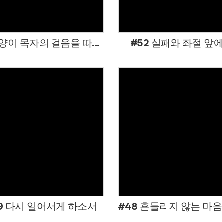
#53 양이 목자의 걸음을 따라가는 것처럼
#52 실패와 좌절 앞
Views
Views
9 다시 일어서게 하소서